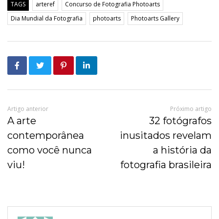
TAGS
arteref
Concurso de Fotografia Photoarts
Dia Mundial da Fotografia
photoarts
Photoarts Gallery
Artigo anterior
Próximo artigo
A arte
32 fotógrafos
contemporânea
inusitados revelam
como você nunca
a história da
viu!
fotografia brasileira