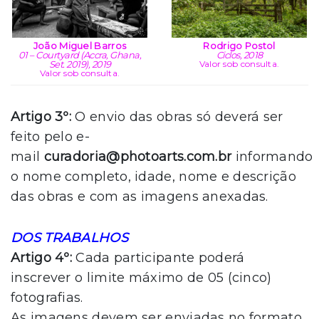
João Miguel Barros
Rodrigo Postol
01 – Courtyard (Accra, Ghana,
Ciclos, 2018
Set. 2019), 2019
Valor sob consulta.
Valor sob consulta.
Artigo 3º:
O envio das obras só deverá ser
feito pelo e-
mail
curadoria@photoarts.com.br
informando
o nome completo, idade, nome e descrição
das obras e com as imagens anexadas.
DOS TRABALHOS
Artigo 4º:
Cada participante poderá
inscrever o limite máximo de 05 (cinco)
fotografias.
As imagens devem ser enviadas no formato