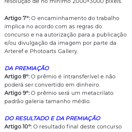
resolução de no mínimo 2000×3000 pixels.
Artigo 7º:
O encaminhamento do trabalho
implica no acordo com as regras do
concurso e na autorização para a publicação
e/ou divulgação da imagem por parte da
Arteref e Photoarts Gallery.
DA PREMIAÇÃO
Artigo 8º:
O prêmio é intransferível e não
poderá ser convertido em dinheiro.
Artigo 9º:
O prêmio será um metacrilato
padrão galeria tamanho médio.
DO RESULTADO E DA PREMIAÇÃO
Artigo 10º:
O resultado final deste concurso