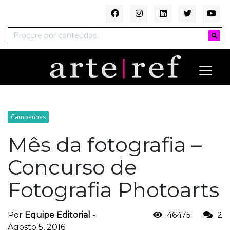
Campanhas
Mês da fotografia –
Concurso de
Fotografia Photoarts
Por
Equipe Editorial
-
46475
2
Agosto 5, 2016