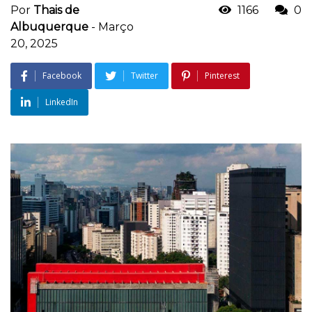
Por
Thais de
1166
0
Albuquerque
-
Março
20, 2025
Facebook
Twitter
Pinterest
LinkedIn