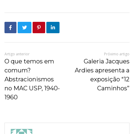
Artigo anterior
Próximo artigo
O que temos em
Galeria Jacques
comum?
Ardies apresenta a
Abstracionismos
exposição “12
no MAC USP, 1940-
Caminhos”
1960