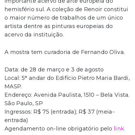
importante acervo de arte europeia do
hemisfério sul. A coleção de Renoir constitui
o maior número de trabalhos de um único
artista dentre as pinturas europeias do
acervo da instituição.
A mostra tem curadoria de Fernando Oliva.
Data: de 28 de março e 3 de agosto
Local: 5° andar do Edifício Pietro Maria Bardi,
MASP.
Endereço: Avenida Paulista, 1510 – Bela Vista.
São Paulo, SP
Ingressos: R$ 75 (entrada); R$ 37 (meia-
entrada)
Agendamento on-line obrigatório pelo
link