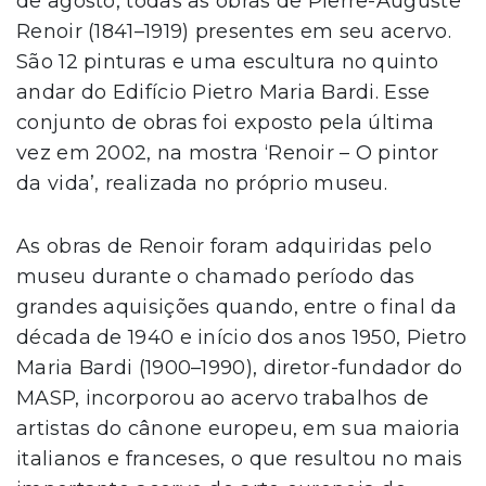
de agosto, todas as obras de Pierre-Auguste
Renoir (1841–1919) presentes em seu acervo.
São 12 pinturas e uma escultura no quinto
andar do Edifício Pietro Maria Bardi. Esse
conjunto de obras foi exposto pela última
vez em 2002, na mostra ‘Renoir – O pintor
da vida’, realizada no próprio museu.
As obras de Renoir foram adquiridas pelo
museu durante o chamado período das
grandes aquisições quando, entre o final da
década de 1940 e início dos anos 1950, Pietro
Maria Bardi (1900–1990), diretor-fundador do
MASP, incorporou ao acervo trabalhos de
artistas do cânone europeu, em sua maioria
italianos e franceses, o que resultou no mais