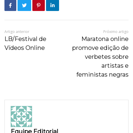
Artigo anterior
Próximo artigo
LB/Festival de
Maratona online
Vídeos Online
promove edição de
verbetes sobre
artistas e
feministas negras
Equipe Editorial