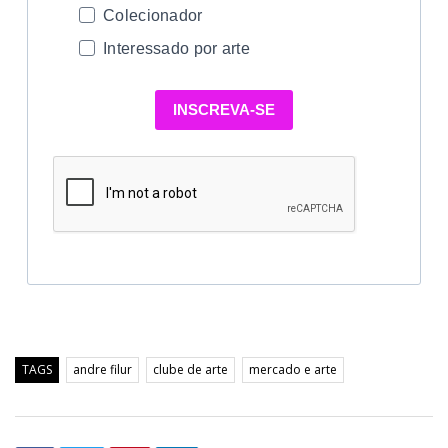
Colecionador
Interessado por arte
INSCREVA-SE
TAGS
andre filur
clube de arte
mercado e arte