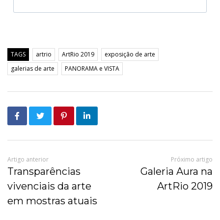
TAGS
artrio
ArtRio 2019
exposição de arte
galerias de arte
PANORAMA e VISTA
Artigo anterior
Próximo artigo
Transparências
Galeria Aura na
vivenciais da arte
ArtRio 2019
em mostras atuais