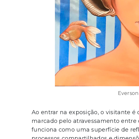
Everson 
Ao entrar na exposição, o visitante é
marcado pelo atravessamento entre o 
funciona como uma superfície de refl
processos compartilhados e dimensõe