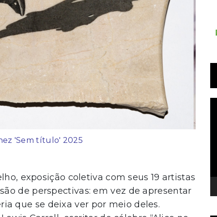
T
d
v
ez 'Sem título' 2025
lho, exposição coletiva com seus 19 artistas
são de perspectivas: em vez de apresentar
leria que se deixa ver por meio deles.