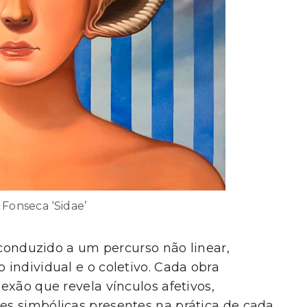
Fonseca ‘Sidae’
 conduzido a um percurso não linear,
individual e o coletivo. Cada obra
exão que revela vínculos afetivos,
s simbólicas presentes na prática de cada