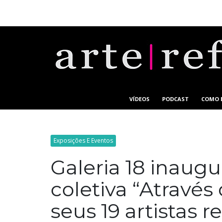
VÍDEOS
PODCAST
COMO 
Exposições E Eventos
Galeria 18 inaugu
coletiva “Através
seus 19 artistas 