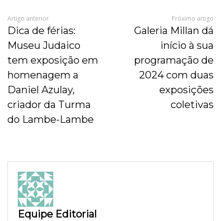
Artigo anterior
Próximo artigo
Dica de férias:
Galeria Millan dá
Museu Judaico
início à sua
tem exposição em
programação de
homenagem a
2024 com duas
Daniel Azulay,
exposições
criador da Turma
coletivas
do Lambe-Lambe
Equipe Editorial