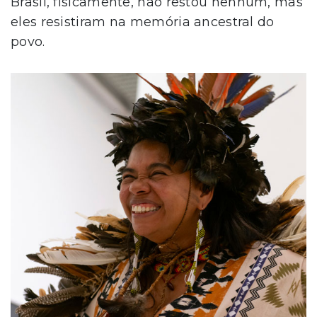
Brasil, fisicamente, não restou nenhum, mas
eles resistiram na memória ancestral do
povo.