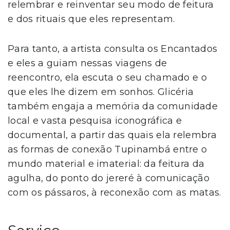
relembrar e reinventar seu modo de feitura
e dos rituais que eles representam.
Para tanto, a artista consulta os Encantados
e eles a guiam nessas viagens de
reencontro, ela escuta o seu chamado e o
que eles lhe dizem em sonhos. Glicéria
também engaja a memória da comunidade
local e vasta pesquisa iconográfica e
documental, a partir das quais ela relembra
as formas de conexão Tupinambá entre o
mundo material e imaterial: da feitura da
agulha, do ponto do jereré à comunicação
com os pássaros, à reconexão com as matas.