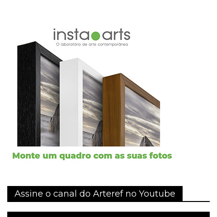
Assine o canal do Arteref no Youtube
Tocador