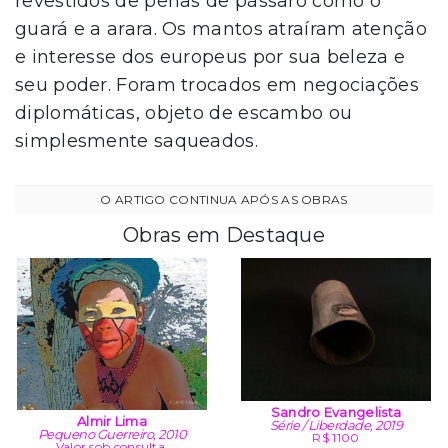
revestidos de penas de pássaro como o
guará e a arara. Os mantos atraíram atenção
e interesse dos europeus por sua beleza e
seu poder. Foram trocados em negociações
diplomáticas, objeto de escambo ou
simplesmente saqueados.
Obras em Destaque
Sandro Evangelista
Almir Lima
Série / Liberdade, 2019
Pequeno Guerreiro, 2010
R$ 1100
Valor sob consulta.