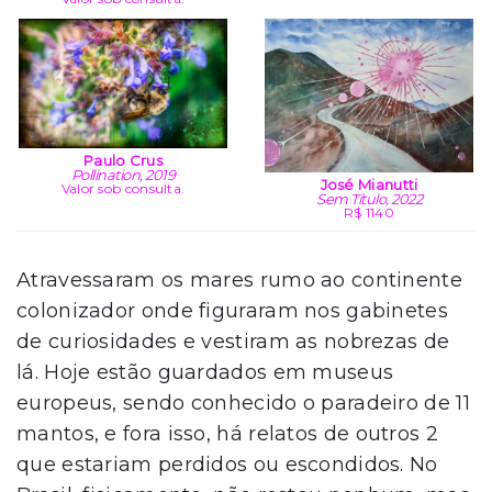
Paulo Crus
Pollination, 2019
José Mianutti
Valor sob consulta.
Sem Título, 2022
R$ 1140
Atravessaram os mares rumo ao continente
colonizador onde figuraram nos gabinetes
de curiosidades e vestiram as nobrezas de
lá. Hoje estão guardados em museus
europeus, sendo conhecido o paradeiro de 11
mantos, e fora isso, há relatos de outros 2
que estariam perdidos ou escondidos. No