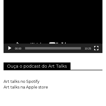
de
vídeo
00:00
10:25
Ouça o podcast do Art Talks
Art talks no Spotify
Art talks na Apple store