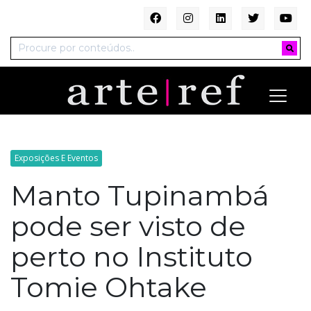
Exposições E Eventos
Manto Tupinambá
pode ser visto de
perto no Instituto
Tomie Ohtake