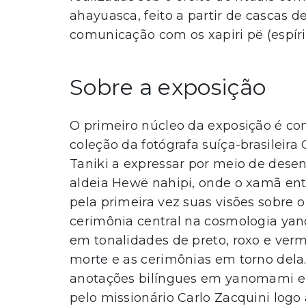
ahayuasca, feito a partir de cascas 
comunicação com os xapiri pë (espírit
Sobre a exposição
O primeiro núcleo da exposição é co
coleção da fotógrafa suíça-brasileir
Taniki a expressar por meio de desen
aldeia Hewë nahipi, onde o xamã ent
pela primeira vez suas visões sobre o 
cerimônia central na cosmologia yan
em tonalidades de preto, roxo e verm
morte e as cerimônias em torno dela
anotações bilíngues em yanomami e p
pelo missionário Carlo Zacquini logo