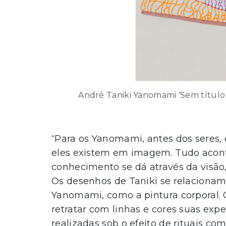
André Taniki Yanomami ‘Sem título [
“Para os Yanomami, antes dos seres, 
eles existem em imagem. Tudo acont
conhecimento se dá através da visão
Os desenhos de Taniki se relacionam 
Yanomami, como a pintura corporal. 
retratar com linhas e cores suas exp
realizadas sob o efeito de rituais co