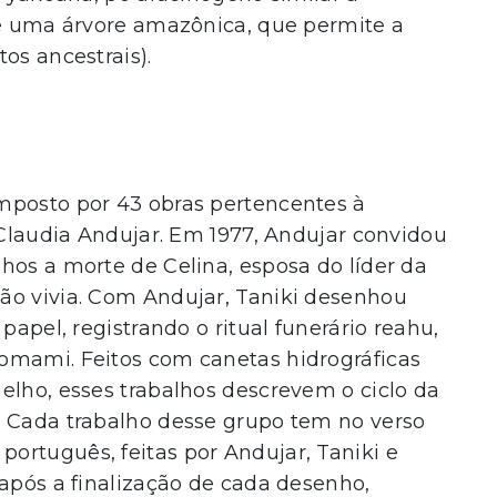
de uma árvore amazônica, que permite a
os ancestrais).
mposto por 43 obras pertencentes à
a Claudia Andujar. Em 1977, Andujar convidou
hos a morte de Celina, esposa do líder da
ão vivia. Com Andujar, Taniki desenhou
papel, registrando o ritual funerário reahu,
omami. Feitos com canetas hidrográficas
elho, esses trabalhos descrevem o ciclo da
. Cada trabalho desse grupo tem no verso
ortuguês, feitas por Andujar, Taniki e
 após a finalização de cada desenho,