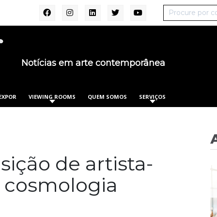
Notícias em arte contemporânea
EXPOR
VIEWING ROOMS
QUEM SOMOS
SERVIÇOS
ição de artista-
a cosmologia