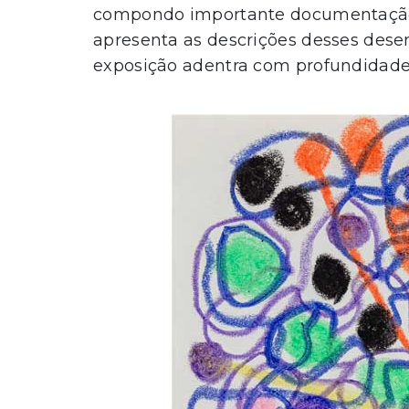
compondo importante documentação 
apresenta as descrições desses dese
exposição adentra com profundidade e