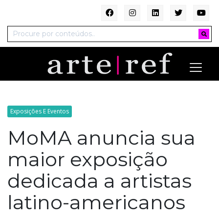
Exposições E Eventos
MoMA anuncia sua
maior exposição
dedicada a artistas
latino-americanos