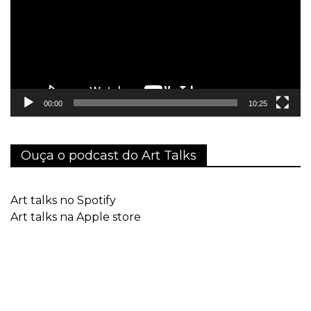
00:00
10:25
Ouça o podcast do Art Talks
Art talks no Spotify
Art talks na Apple store