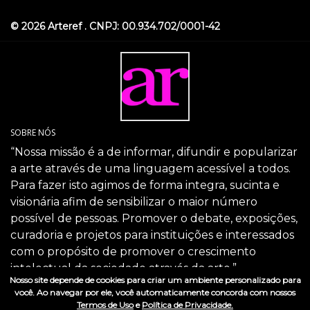
© 2026 Arteref . CNPJ: 00.934.702/0001-42
SOBRE NÓS
“Nossa missão é a de informar, difundir e popularizar
a arte através de uma linguagem acessível a todos.
Para fazer isto agimos de forma integra, sucinta e
visionária afim de sensibilizar o maior número
possível de pessoas. Promover o debate, exposições,
curadoria e projetos para instituições e interessados
com o propósito de promover o crescimento
intelectual da sociedade através da arte.”
Nosso site depende de cookies para criar um ambiente personalizado para
SIGA-NOS
você. Ao navegar por ele, você automaticamente concorda com nossos
Termos de Uso
e
Política de Privacidade.