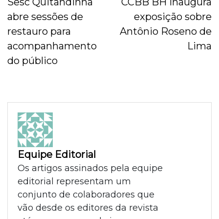
Sesc Quitandinha
CCBB BH inaugura
abre sessões de
exposição sobre
restauro para
Antônio Roseno de
acompanhamento
Lima
do público
Equipe Editorial
Os artigos assinados pela equipe
editorial representam um
conjunto de colaboradores que
vão desde os editores da revista