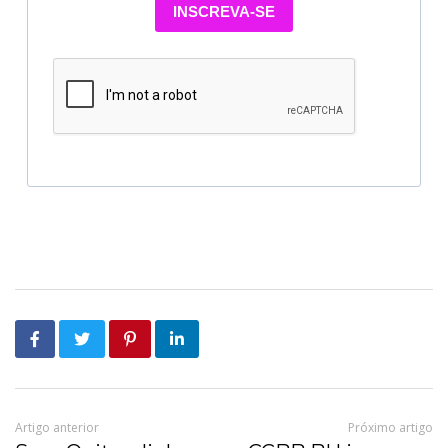
INSCREVA-SE
Artigo anterior
Próximo artigo