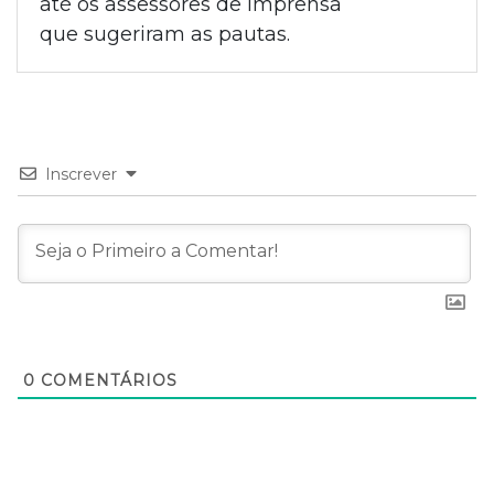
até os assessores de imprensa
que sugeriram as pautas.
Inscrever
0
COMENTÁRIOS