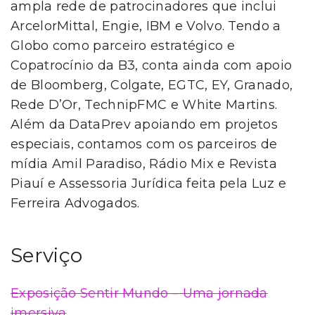
ampla rede de patrocinadores que inclui
ArcelorMittal, Engie, IBM e Volvo. Tendo a
Globo como parceiro estratégico e
Copatrocínio da B3, conta ainda com apoio
de Bloomberg, Colgate, EGTC, EY, Granado,
Rede D’Or, TechnipFMC e White Martins.
Além da DataPrev apoiando em projetos
especiais, contamos com os parceiros de
mídia Amil Paradiso, Rádio Mix e Revista
Piauí e Assessoria Jurídica feita pela Luz e
Ferreira Advogados.
Serviço
Exposição Sentir Mundo – Uma jornada
imersiva