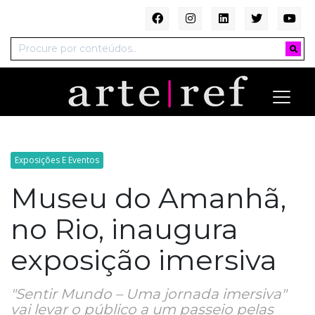
Exposições E Eventos
Museu do Amanhã,
no Rio, inaugura
exposição imersiva
"Sentir Mundo – Uma jornada imersiva"
vai levar o público a um passeio pelas