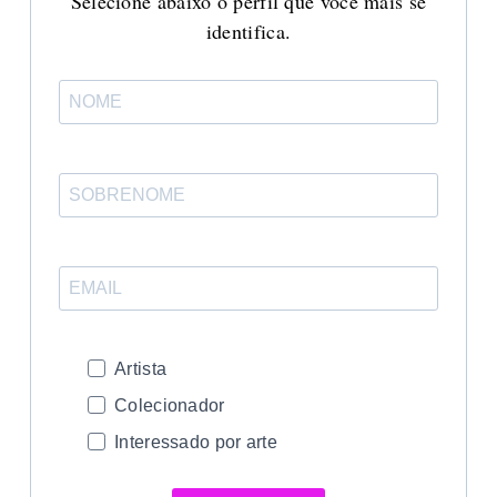
Selecione abaixo o perfil que você mais se
identifica.
Artista
Colecionador
Interessado por arte