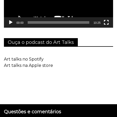
00:00
10:25
Ouça o podcast do Art Talks
Art talks no Spotify
Art talks na Apple store
Questões e comentários