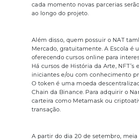
cada momento novas parcerias serã
ao longo do projeto.
Além disso, quem possuir o NAT tam
Mercado, gratuitamente. A Escola é 
oferecendo cursos online para intere
Há cursos de História da Arte, NFT’s
iniciantes e/ou com conhecimento pr
O token é uma moeda descentralizad
Chain da Binance. Para adquirir o Na
carteira como Metamask ou criptoativ
transação.
A partir do dia 20 de setembro, meia 