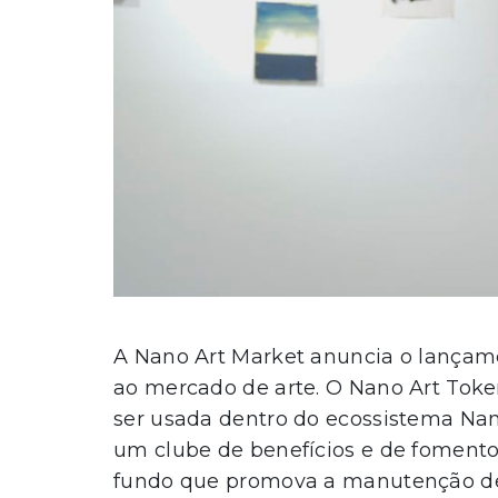
A Nano Art Market anuncia o lançame
ao mercado de arte. O Nano Art Toke
ser usada dentro do ecossistema Na
um clube de benefícios e de fomento a
fundo que promova a manutenção de di