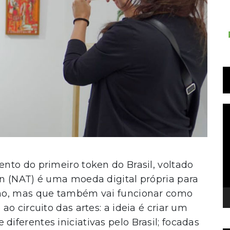
T
d
v
nto do primeiro token do Brasil, voltado
n (NAT) é uma moeda digital própria para
no, mas que também vai funcionar como
o circuito das artes: a ideia é criar um
ferentes iniciativas pelo Brasil; focadas