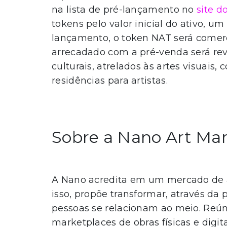
na lista de pré-lançamento no
site d
tokens pelo valor inicial do ativo, um
lançamento, o token NAT será comer
arrecadado com a pré-venda será rev
culturais, atrelados às artes visuais
residências para artistas.
Sobre a Nano Art Ma
A Nano acredita em um mercado de ar
isso, propõe transformar, através d
pessoas se relacionam ao meio. Reú
marketplaces de obras físicas e digi