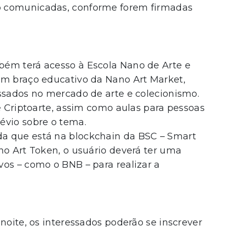
o comunicadas, conforme forem firmadas
bém terá acesso à Escola Nano de Arte e
um braço educativo da Nano Art Market,
ssados no mercado de arte e colecionismo.
 e Criptoarte, assim como aulas para pessoas
évio sobre o tema.
a que está na blockchain da BSC – Smart
no Art Token, o usuário deverá ter uma
os – como o BNB – para realizar a
noite, os interessados poderão se inscrever