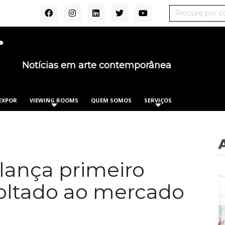
Notícias em arte contemporânea
EXPOR
VIEWING ROOMS
QUEM SOMOS
SERVIÇOS
lança primeiro
 voltado ao mercado