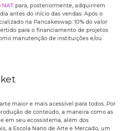
o NAT
para, posteriormente, adquirirem
 dia antes do início das vendas. Após o
cializado na Pancakeswap. 10% do valor
ertido para o financiamento de projetos
, como manutenção de instituições e/ou
rket
te maior e mais acessível para todos. Por
a produção de conteúdo, a maneira como as
ne em seu ecossistema, além dos
tais, a Escola Nano de Arte e Mercado, um