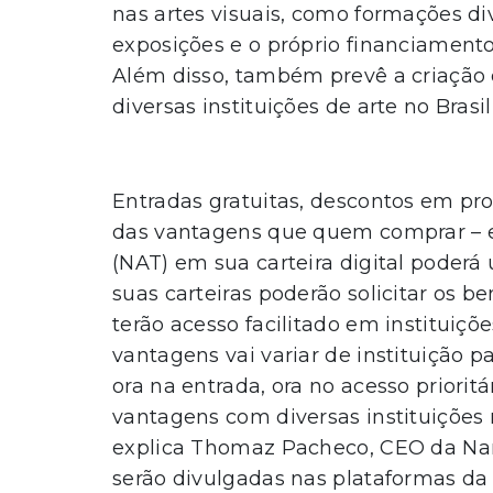
nas artes visuais, como formações dive
exposições e o próprio financiament
Além disso, também prevê a criação
diversas instituições de arte no Brasil
Entradas gratuitas, descontos em pr
das vantagens que quem comprar – 
(NAT) em sua carteira digital poderá
suas carteiras poderão solicitar os b
terão acesso facilitado em instituiçõ
vantagens vai variar de instituição p
ora na entrada, ora no acesso priori
vantagens com diversas instituições 
explica Thomaz Pacheco, CEO da Nano
serão divulgadas nas plataformas da