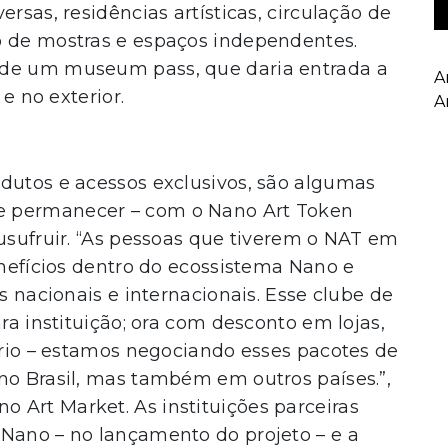
rsas, residências artísticas, circulação de
o de mostras e espaços independentes.
 de um museum pass, que daria entrada a
A
 e no exterior.
A
odutos e acessos exclusivos, são algumas
e permanecer – com o Nano Art Token
 usufruir. “As pessoas que tiverem o NAT em
enefícios dentro do ecossistema Nano e
es nacionais e internacionais. Esse clube de
ara instituição; ora com desconto em lojas,
tário – estamos negociando esses pacotes de
no Brasil, mas também em outros países.”,
 Art Market. As instituições parceiras
 Nano – no lançamento do projeto – e a