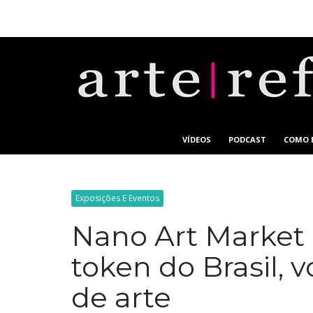
VÍDEOS
PODCAST
COMO 
Exposições E Eventos
Nano Art Market 
token do Brasil,
de arte