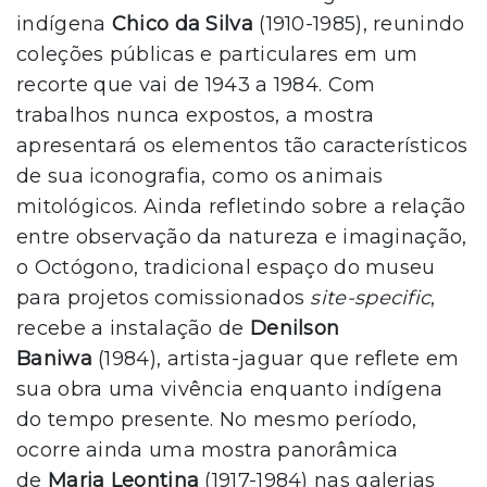
indígena
Chico da Silva
(1910-1985), reunindo
coleções públicas e particulares em um
recorte que vai de 1943 a 1984. Com
trabalhos nunca expostos, a mostra
apresentará os elementos tão característicos
de sua iconografia, como os animais
mitológicos. Ainda refletindo sobre a relação
entre observação da natureza e imaginação,
o Octógono, tradicional espaço do museu
para projetos comissionados
site-specific
,
recebe a instalação de
Denilson
Baniwa
(1984), artista-jaguar que reflete em
sua obra uma vivência enquanto indígena
do tempo presente. No mesmo período,
ocorre ainda uma mostra panorâmica
de
Maria Leontina
(1917-1984) nas galerias