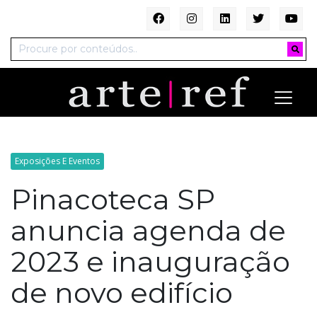
Exposições E Eventos
Pinacoteca SP
anuncia agenda de
2023 e inauguração
de novo edifício