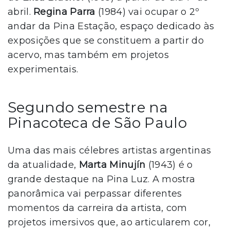
abril.
Regina Parra
(1984) vai ocupar o 2º
andar da Pina Estação, espaço dedicado às
exposições que se constituem a partir do
acervo, mas também em projetos
experimentais.
Segundo semestre na
Pinacoteca de São Paulo
Uma das mais célebres artistas argentinas
da atualidade,
Marta Minujín
(1943) é o
grande destaque na Pina Luz. A mostra
panorâmica vai perpassar diferentes
momentos da carreira da artista, com
projetos imersivos que, ao articularem cor,