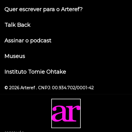
Quer escrever para o Arteref?
Talk Back
Assinar o podcast
Museus
Instituto Tomie Ohtake
© 2026 Arteref . CNPJ: 00.934.702/0001-42