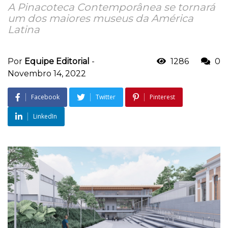
A Pinacoteca Contemporânea se tornará
um dos maiores museus da América
Latina
Por
Equipe Editorial
-
1286
0
Novembro 14, 2022
Facebook
Twitter
Pinterest
LinkedIn