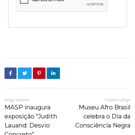
Artigo anterior
Próximo artigo
MASP inaugura
Museu Afro Brasil
exposição “Judith
celebra o Dia da
Lauand: Desvio
Consciência Negra
Concreto”