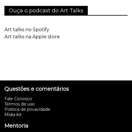
Ouça o podcast do Art Talks
Art talks no Spotify
Art talks na Apple store
Questões e comentários
Fale Conosco
Termos de uso
Politica de privacidade
Mídia kit
Mentoria