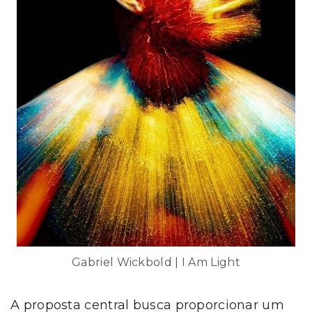
Gabriel Wickbold | I Am Light
A proposta central busca proporcionar um