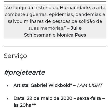
“Ao longo da história da Humanidade, a arte
combateu guerras, epidemias, pandemias e
salvou milhares de pessoas da solidão de
suas memórias.” –
Julie
Schlossman
e
Monica Paes
Serviço
#projetearte
Artista: Gabriel Wickbold* –
I AM LIGHT
Data: 29 de maio de 2020 – sexta-feira –
às 20hs **