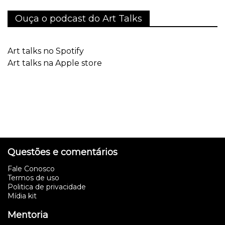
Ouça o podcast do Art Talks
Art talks no Spotify
Art talks na Apple store
Questões e comentários
Fale Conosco
Termos de uso
Politica de privacidade
Mídia kit
Mentoria