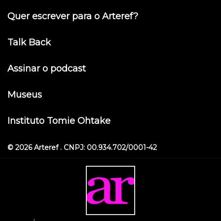
Quer escrever para o Arteref?
Talk Back
Assinar o podcast
Museus
Instituto Tomie Ohtake
© 2026 Arteref . CNPJ: 00.934.702/0001-42