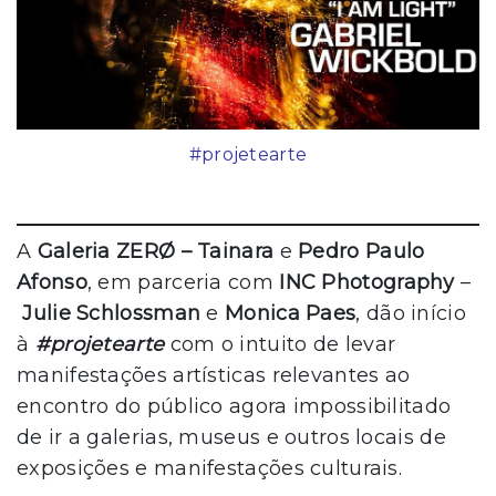
#projetearte
A
Galeria ZERØ – Tainara
e
Pedro Paulo
Afonso
, em parceria com
INC Photography
–
Julie Schlossman
e
Monica Paes
, dão início
à
#projetearte
com o intuito de levar
manifestações artísticas relevantes ao
encontro do público agora impossibilitado
de ir a galerias, museus e outros locais de
exposições e manifestações culturais.