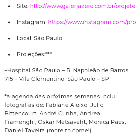
Site:
http://www.galeriazero.com.br/projete
Instagram:
https://www.instagram.com/pro
Local: São Paulo
Projeções:***
–Hospital São Paulo – R. Napoleão de Barros,
715 – Vila Clementino, São Paulo – SP
*a agenda das próximas semanas inclui
fotografias de: Fabiane Aleixo, Julio
Bittencourt, André Cunha, Andrea
Fiamenghi, Oskar Metsavaht, Monica Paes,
Daniel Taveira (more to come!)