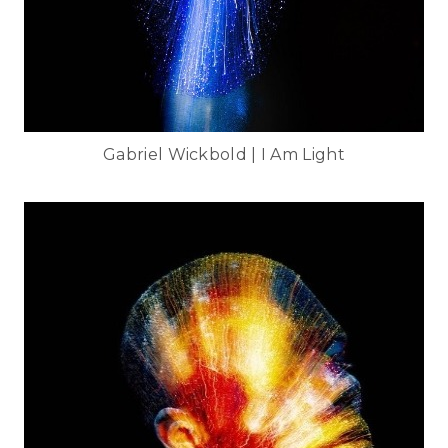
Gabriel Wickbold | I Am Light