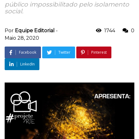
público impossibilitado pelo isolamento
social.
Por
Equipe Editorial
-
1744
0
Maio 28, 2020
Facebook
Twitter
Pinterest
LinkedIn