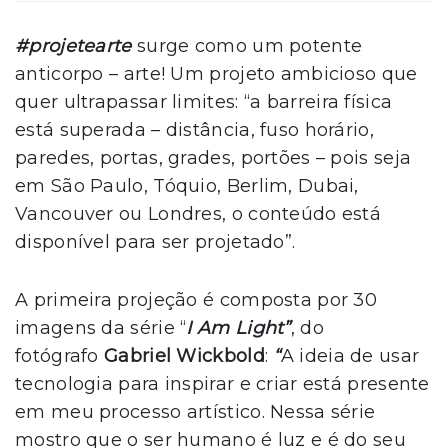
#projetearte
surge como um potente
anticorpo – arte! Um projeto ambicioso que
quer ultrapassar limites: “a barreira física
está superada – distância, fuso horário,
paredes, portas, grades, portões – pois seja
em São Paulo, Tóquio, Berlim, Dubai,
Vancouver ou Londres, o conteúdo está
disponível para ser projetado”.
A primeira projeção é composta por 30
imagens da série “
I Am Light”
, do
fotógrafo
Gabriel Wickbold
:
“
A ideia de usar
tecnologia para inspirar e criar está presente
em meu processo artístico. Nessa série
mostro que o ser humano é luz e é do seu