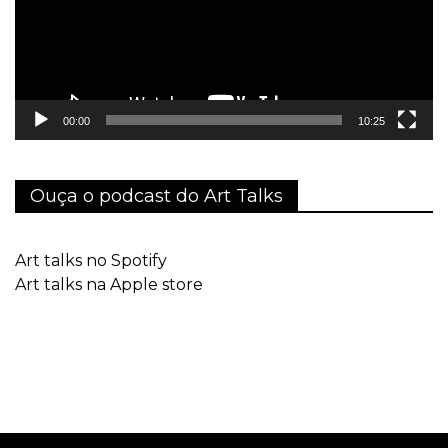
00:00
10:25
Ouça o podcast do Art Talks
Art talks no Spotify
Art talks na Apple store