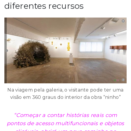
diferentes recursos
Na viagem pela galeria, o visitante pode ter uma
visão em 360 graus do interior da obra “ninho”
“Começar a contar histórias reais com
pontos de acesso multifuncionais e objetos