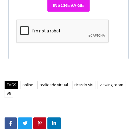
INSCREVA-SE
TAGS
online
realidade virtual
ricardo siri
viewing room
VR