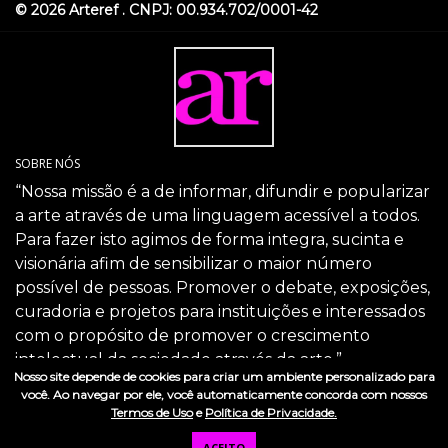
© 2026 Arteref . CNPJ: 00.934.702/0001-42
SOBRE NÓS
“Nossa missão é a de informar, difundir e popularizar
a arte através de uma linguagem acessível a todos.
Para fazer isto agimos de forma integra, sucinta e
visionária afim de sensibilizar o maior número
possível de pessoas. Promover o debate, exposições,
curadoria e projetos para instituições e interessados
com o propósito de promover o crescimento
intelectual da sociedade através da arte.”
Nosso site depende de cookies para criar um ambiente personalizado para
SIGA-NOS
você. Ao navegar por ele, você automaticamente concorda com nossos
Termos de Uso
e
Política de Privacidade.
ACEITO