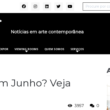
Notícias em arte contemporânea
EXPOR
VIEWING ROOMS
QUEM SOMOS
SERVIÇOS
em Junho? Veja
3957
0