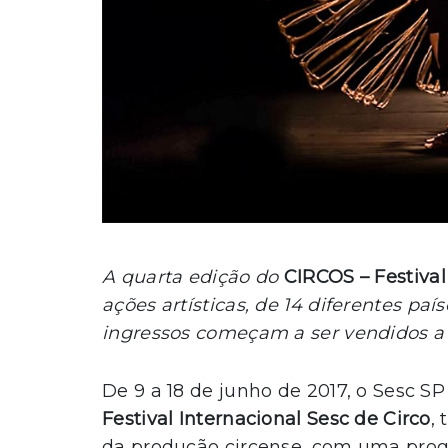
A quarta edição do
CIRCOS – Festival
ações artísticas, de 14 diferentes paí
ingressos começam a ser vendidos a 
De 9 a 18 de junho de 2017, o Sesc SP
Festival Internacional Sesc de Circo
,
da produção circense, com uma prog