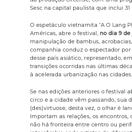
Sesc na capital paulista que inclui 31 
O espetáculo vietnamita “A O Lang Ph
Américas, abre o festival,
no dia 9 de
manipulação de bambus, acrobacias
companhia conduz o espectador por
desse país asiático, representado, e
transições ocorridas nas últimas déca
à acelerada urbanização nas cidades
Se nas edições anteriores o festival
circo e a cidade vêm passando, sua d
(des)virtuose, desta vez, o olhar é la
Importam as relações, os encontros, o
não há fronteira entre centro ou peri