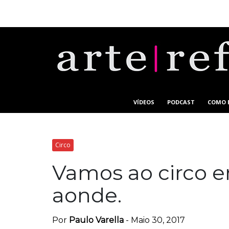
VÍDEOS
PODCAST
COMO 
Circo
Vamos ao circo 
aonde.
Por
Paulo Varella
-
Maio 30, 2017