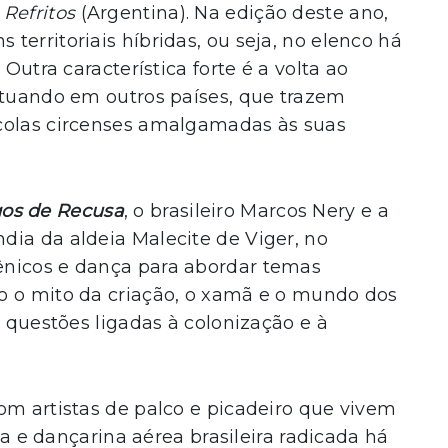
 Refritos
(Argentina). Na edição deste ano,
erritoriais híbridas, ou seja, no elenco há
 Outra característica forte é a volta ao
atuando em outros países, que trazem
colas circenses amalgamadas às suas
os de Recusa
, o brasileiro Marcos Nery e a
dia da aldeia Malecite de Viger, no
ênicos e dança para abordar temas
o o mito da criação, o xamã e o mundo dos
e questões ligadas à colonização e à
om artistas de palco e picadeiro que vivem
sta e dançarina aérea brasileira radicada há