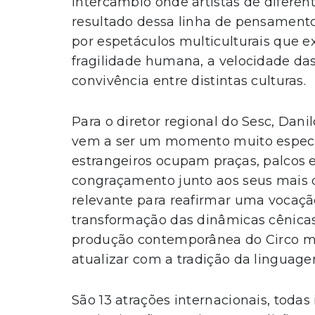
intercâmbio onde artistas de diferen
resultado dessa linha de pensamento
por espetáculos multiculturais que
fragilidade humana, a velocidade d
convivência entre distintas culturas.
Para o diretor regional do Sesc, Dani
vem a ser um momento muito especial
estrangeiros ocupam praças, palcos 
congraçamento junto aos seus mais d
relevante para reafirmar uma vocação
transformação das dinâmicas cênicas
produção contemporânea do Circo mun
atualizar com a tradição da linguage
São 13 atrações internacionais, todas