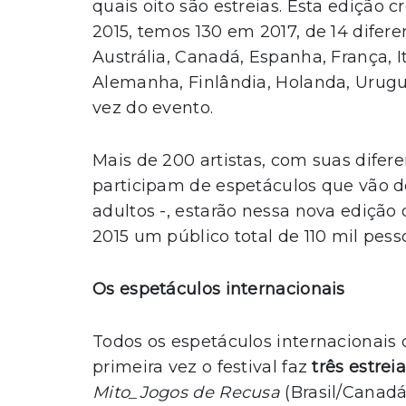
quais oito são estreias. Esta edição 
2015, temos 130 em 2017, de 14 difere
Austrália, Canadá, Espanha, França, I
Alemanha, Finlândia, Holanda, Urugua
vez do evento.
Mais de 200 artistas, com suas difer
participam de espetáculos que vão do
adultos -, estarão nessa nova edição 
2015 um público total de 110 mil pess
Os espetáculos internacionais
Todos os espetáculos internacionais
primeira vez o festival faz
três estrei
Mito_Jogos de Recusa
(Brasil/Canadá