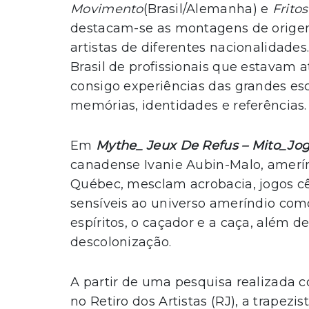
Movimento
(Brasil/Alemanha) e
Fritos
destacam-se as montagens de origens t
artistas de diferentes nacionalidades.
Brasil de profissionais que estavam 
consigo experiências das grandes es
memórias, identidades e referências.
Em
Mythe_ Jeux De Refus –
Mito_Jog
canadense Ivanie Aubin-Malo, amerín
Québec, mesclam acrobacia, jogos c
sensíveis ao universo ameríndio com
espíritos, o caçador e a caça, além d
descolonização.
A partir de uma pesquisa realizada c
no Retiro dos Artistas (RJ), a trapezi