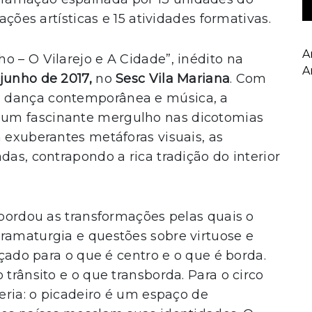
ações artísticas e 15 atividades formativas.
A
o – O Vilarejo e A Cidade”, inédito na
A
 junho de 2017,
no
Sesc Vila Mariana
. Com
, dança contemporânea e música, a
 um fascinante mergulho nas dicotomias
m exuberantes metáforas visuais, as
das, contrapondo a rica tradição do interior
.
 abordou as transformações pelas quais o
ramaturgia e questões sobre virtuose e
nçado para o que é centro e o que é borda.
 trânsito e o que transborda. Para o circo
feria: o picadeiro é um espaço de