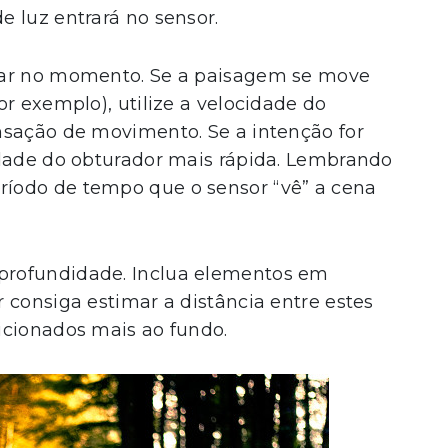
 luz entrará no sensor.
rar no momento. Se a paisagem se move
r exemplo), utilize a velocidade do
nsação de movimento. Se a intenção for
idade
do obturador mais rápida. Lembrando
ríodo de tempo que o sensor “vê” a cena
profundidade. Inclua elementos em
 consiga estimar a distância entre estes
icionados mais ao fundo.