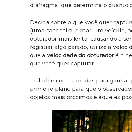
diafragma, que determina o quanto de
Decida sobre o que você quer captu
(uma cachoeira, o mar, um veículo, po
obturador mais lenta, causando a se
registrar algo parado, utilize a veloc
que a
velocidade do obturador
é o pe
que você quer capturar.
Trabalhe com camadas para ganhar 
primeiro plano para que o observador
objetos mais próximos e aqueles pos