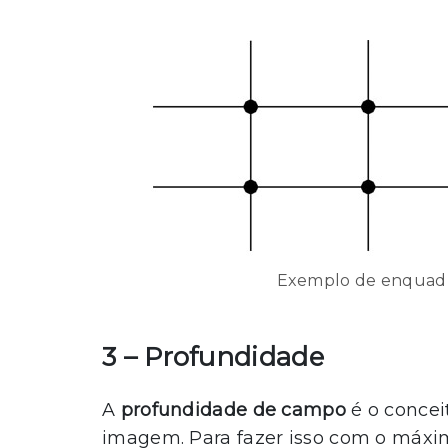
Exemplo de enquadr
3 – Profundidade
A
profundidade de campo
é o concei
imagem. Para fazer isso com o máximo