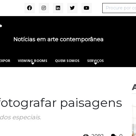
Notícias em arte contemporânea
EXPOR
VIEWING ROOMS
QUEM SOMOS
SERVIÇOS
fotografar paisagens
os especiais.