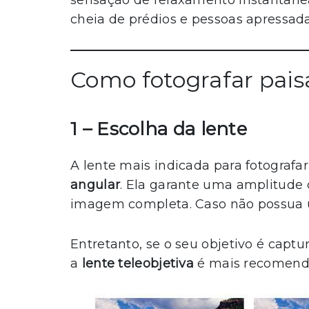
sensação de relaxamento instantâne
cheia de prédios e pessoas apressad
Como fotografar pai
1 – Escolha da lente
A lente mais indicada para fotograf
angular
. Ela garante uma amplitude
imagem completa. Caso não possua u
Entretanto, se o seu objetivo é captu
a
lente teleobjetiva
é mais recomend