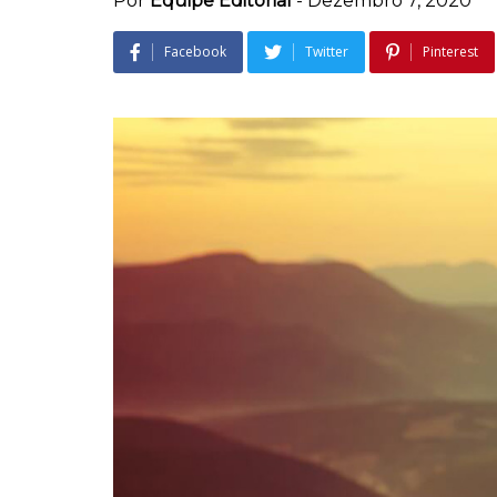
Por
Equipe Editorial
-
Dezembro 7, 2020
Facebook
Twitter
Pinterest