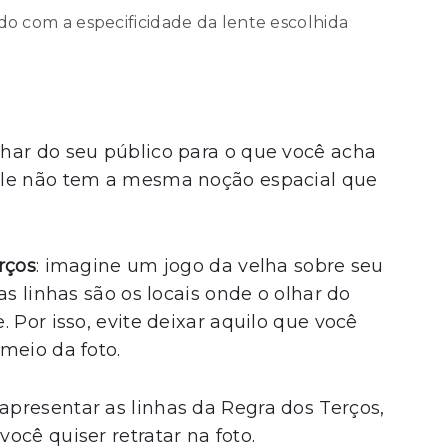
rdo com a especificidade da lente escolhida
har do seu público para o que você acha
ele não tem a mesma noção espacial que
rços
: imagine um jogo da velha sobre seu
as linhas são os locais onde o olhar do
 Por isso, evite deixar aquilo que você
meio da foto.
presentar as linhas da Regra dos Terços,
ocê quiser retratar na foto.