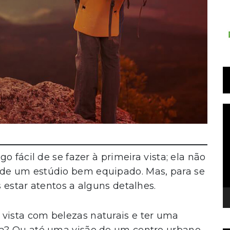
T
d
v
 fácil de se fazer à primeira vista; ela não
de um estúdio bem equipado. Mas, para se
 estar atentos a alguns detalhes.
ista com belezas naturais e ter uma