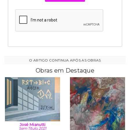
Obras em Destaque
José Mianutti
Sem Título, 2021