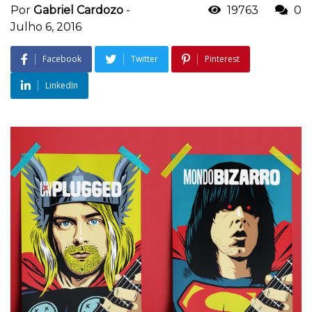
Por
Gabriel Cardozo
-
19763
0
Julho 6, 2016
Facebook
Twitter
Pinterest
LinkedIn