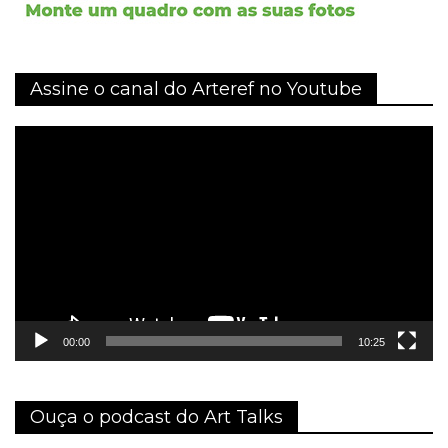
Assine o canal do Arteref no Youtube
Tocador
de
vídeo
00:00
10:25
Ouça o podcast do Art Talks