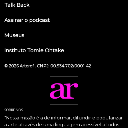
Talk Back
Assinar o podcast
Museus
Instituto Tomie Ohtake
© 2026 Arteref . CNPJ: 00.934.702/0001-42
SOBRE NÓS
“Nossa missão é a de informar, difundir e popularizar
a arte através de uma linguagem acessível a todos.