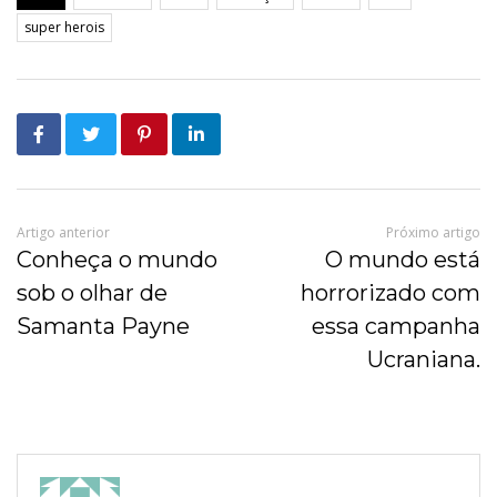
super herois
Artigo anterior
Próximo artigo
Conheça o mundo
O mundo está
sob o olhar de
horrorizado com
Samanta Payne
essa campanha
Ucraniana.