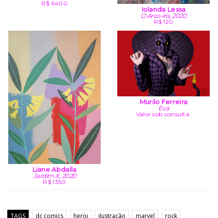
R$ 6400
Iolanda Lessa
O Arco-íris, 2020
R$ 120
Murilo Ferreira
Eva
Valor sob consulta.
Liane Abdalla
Jardim X, 2020
R$ 1350
TAGS
dc comics
heroi
ilustração
marvel
rock