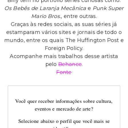
Billy tem no portfólio séries curiosas como:
Os Bebês de Laranja Mecânica
e
Punk Super
Mario Bros.
, entre outras.
Graças às redes sociais, as suas séries já
estamparam vários sites e jornais de todo o
mundo, entre os quais The Huffington Post e
Foreign Policy.
Acompanhe mais trabalhos desse artista
pelo
Behance
.
Fonte
Você quer receber informações sobre cultura,
eventos e mercado de arte?
Selecione abaixo o perfil que você mais se