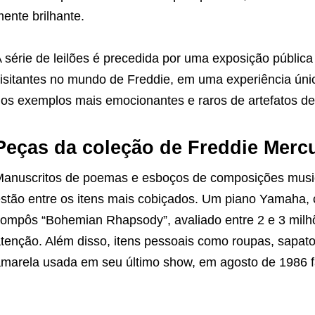
ente brilhante.
 série de leilões é precedida por uma exposição públic
isitantes no mundo de Freddie, em uma experiência únic
os exemplos mais emocionantes e raros de artefatos de
Peças da coleção de Freddie Mercu
anuscritos de poemas e esboços de composições musi
stão entre os itens mais cobiçados. Um piano Yamaha,
ompôs “Bohemian Rhapsody”, avaliado entre 2 e 3 mil
tenção. Além disso, itens pessoais como roupas, sapatos
marela usada em seu último show, em agosto de 1986 f