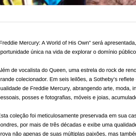
Freddie Mercury: A World of His Own” será apresentada
portunidade única na vida de explorar o domínio público
lém de vocalista do Queen, uma estrela do rock de re
rande colecionador. Em seis leilões, a Sotheby’s reflete
ualidade de Freddie Mercury, abrangendo arte, moda, i
essoais, posses e fotografias, móveis e joias, acumula
sta coleção foi meticulosamente preservada em sua c
ondres, por mais de três décadas e exibe uma qualidad
rova não apenas de suas múltiplas paixões, mas também 