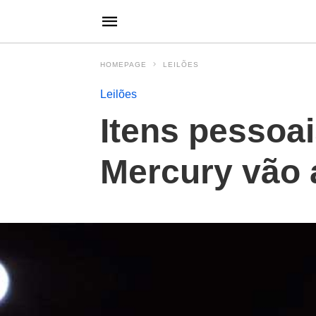
HOMEPAGE
LEILÕES
Leilões
Itens pessoai
Mercury vão a