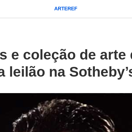
ARTEREF
s e coleção de arte
 leilão na Sotheby’