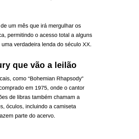
a de um mês que irá mergulhar os
a, permitindo o acesso total a alguns
 uma verdadeira lenda do século XX.
ry que vão a leilão
cais, como “Bohemian Rhapsody”
 comprado em 1975, onde o cantor
hões de libras também chamam a
, óculos, incluindo a camiseta
azem parte do acervo.