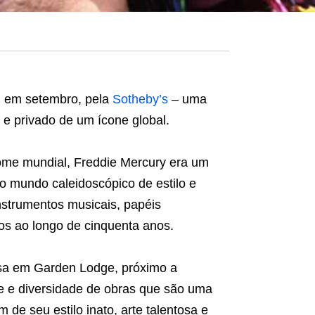
, em setembro, pela
Sotheby’s
– uma
 e privado de um ícone global.
nome mundial, Freddie Mercury era um
 o mundo caleidoscópico de estilo e
nstrumentos musicais, papéis
dos ao longo de cinquenta anos.
asa em Garden Lodge, próximo a
e e diversidade de obras que são uma
de seu estilo inato, arte talentosa e