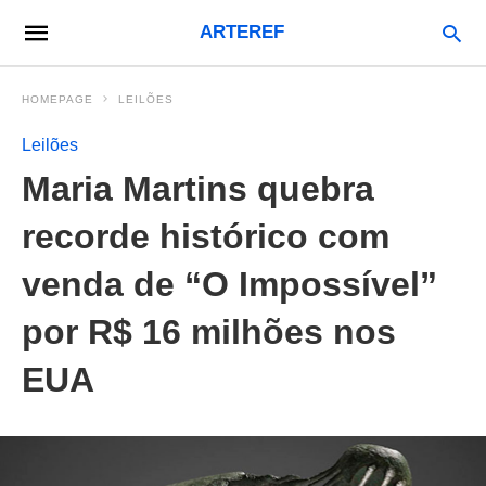
ARTEREF
HOMEPAGE
LEILÕES
Leilões
Maria Martins quebra
recorde histórico com
venda de “O Impossível”
por R$ 16 milhões nos
EUA