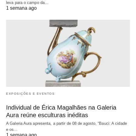
leva para o campo da…
1 semana ago
EXPOSIÇÕES E EVENTOS
Individual de Érica Magalhães na Galeria
Aura reúne esculturas inéditas
A Galeria Aura apresenta, a partir de 08 de agosto, “Bauci: A cidade
e os…
1 semana ago