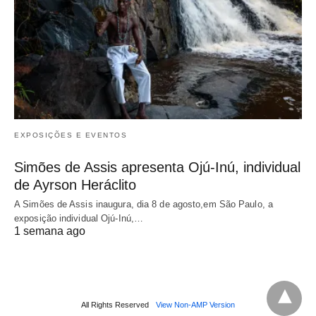
EXPOSIÇÕES E EVENTOS
Simões de Assis apresenta Ojú-Inú, individual
de Ayrson Heráclito
A Simões de Assis inaugura, dia 8 de agosto,em São Paulo, a
exposição individual Ojú-Inú,…
1 semana ago
All Rights Reserved
View Non-AMP Version