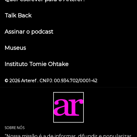
Talk Back
Assinar o podcast
Museus
Instituto Tomie Ohtake
© 2026 Arteref . CNPJ: 00.934.702/0001-42
SOBRE NÓS
“Nossa missão é a de informar, difundir e popularizar