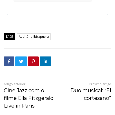
TAGS
Auditório Ibirapuera
Artigo anterior
Próximo artigo
Cine Jazz com o
Duo musical: “El
filme Ella Fitzgerald
cortesano”
Live in Paris