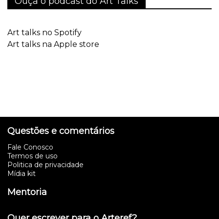
Ouça o podcast do Art Talks
Art talks no Spotify
Art talks na Apple store
Questões e comentários
Fale Conosco
Termos de uso
Politica de privacidade
Mídia kit
Mentoria
Quer escrever para o Arteref?