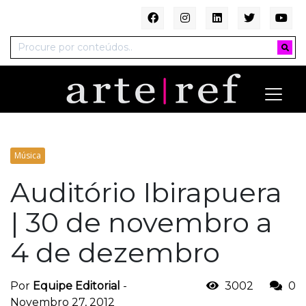
Música
Auditório Ibirapuera
| 30 de novembro a
4 de dezembro
Por
Equipe Editorial
-
3002
0
Novembro 27, 2012