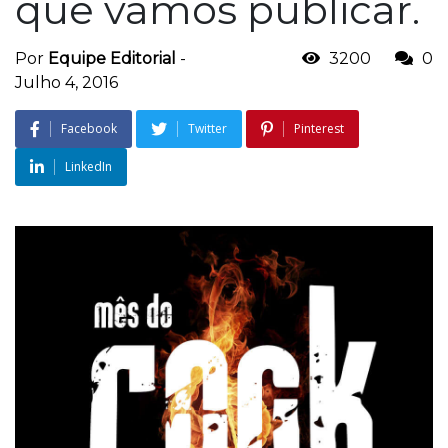
que vamos publicar.
Por
Equipe Editorial
-
3200
0
Julho 4, 2016
Facebook
Twitter
Pinterest
LinkedIn