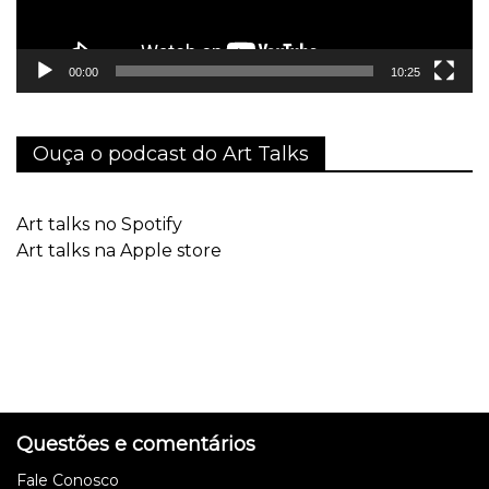
00:00
10:25
Ouça o podcast do Art Talks
Art talks no Spotify
Art talks na Apple store
Questões e comentários
Fale Conosco