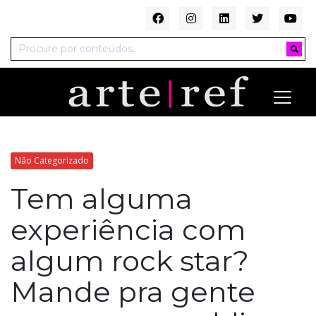
Não Categorizado
Tem alguma
experiência com
algum rock star?
Mande pra gente