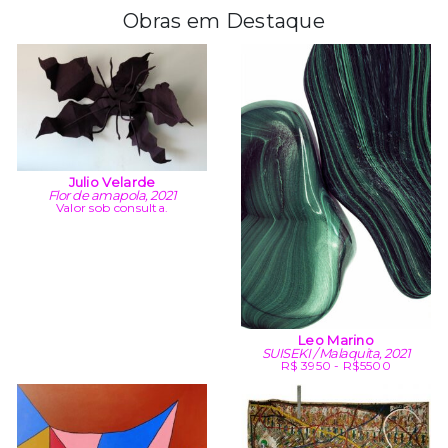
Obras em Destaque
Julio Velarde
Flor de amapola, 2021
Valor sob consulta.
Leo Marino
SUISEKI / Malaquita, 2021
R$ 3950 - R$5500