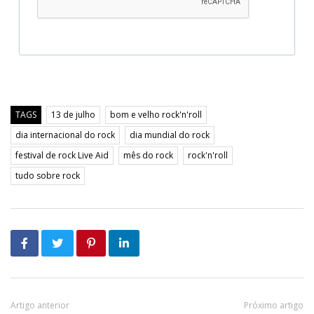
TAGS
13 de julho
bom e velho rock'n'roll
dia internacional do rock
dia mundial do rock
festival de rock Live Aid
mês do rock
rock'n'roll
tudo sobre rock
Artigo anterior
Próximo artigo