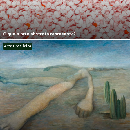
O que a arte abstrata representa?
Arte Brasileira