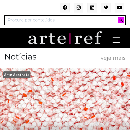
Notícias
veja mais
Arte Abstrata