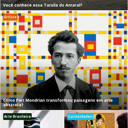
Você conhece essa Tarsila do Amaral?
Artists
Como Piet Mondrian transformou paisagens em arte
abstrata?
Arte Brasileira
Curiosidades