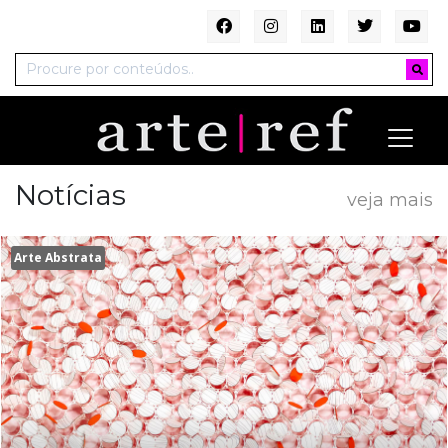
Notícias
veja mais
Arte Abstrata