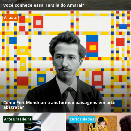
Você conhece essa Tarsila do Amaral?
Artists
Como Piet Mondrian transformou paisagens em arte
abstrata?
Arte Brasileira
Curiosidades