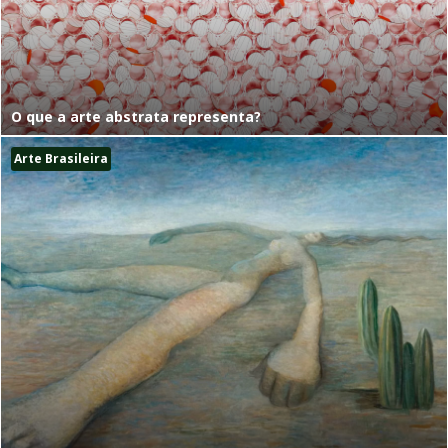
O que a arte abstrata representa?
Arte Brasileira