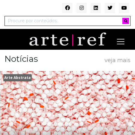
Notícias
veja mais
Arte Abstrata