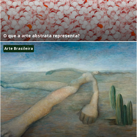
O que a arte abstrata representa?
Arte Brasileira