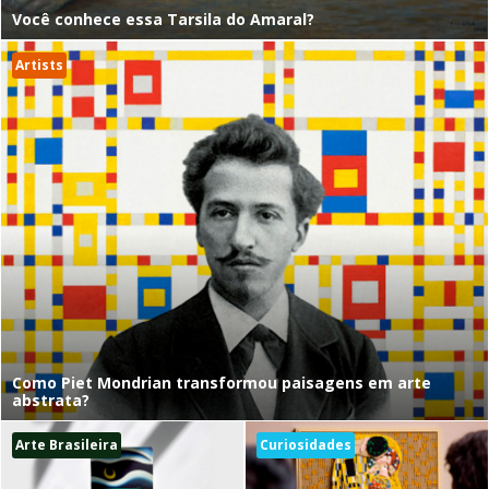
Você conhece essa Tarsila do Amaral?
Artists
Como Piet Mondrian transformou paisagens em arte
abstrata?
Arte Brasileira
Curiosidades