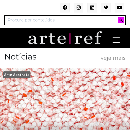
Notícias
veja mais
Arte Abstrata