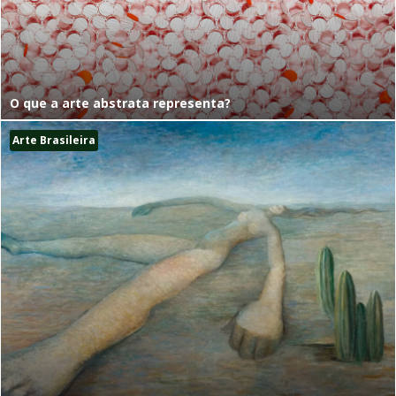
O que a arte abstrata representa?
Arte Brasileira