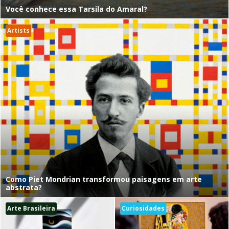
Você conhece essa Tarsila do Amaral?
Artists
Como Piet Mondrian transformou paisagens em arte
abstrata?
Arte Brasileira
Curiosidades