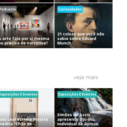
Podcasts
Curiosidades
21 coisas que você não
A arte fala por si mesma
sabia sobre Edvard
ou precisa de narrativa?
Munch
veja mais
Exposições E Eventos
Exposições E Eventos
Simões de Assis
Ana Leal estreia mostra
apresenta Ojú-Inú,
inédita “Chão de
individual de Ayrson