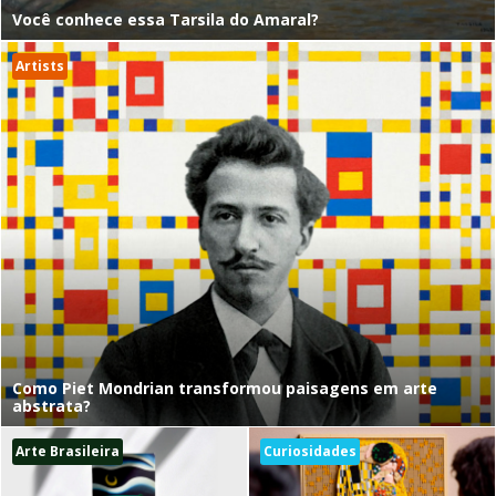
Você conhece essa Tarsila do Amaral?
Artists
Como Piet Mondrian transformou paisagens em arte
abstrata?
Arte Brasileira
Curiosidades