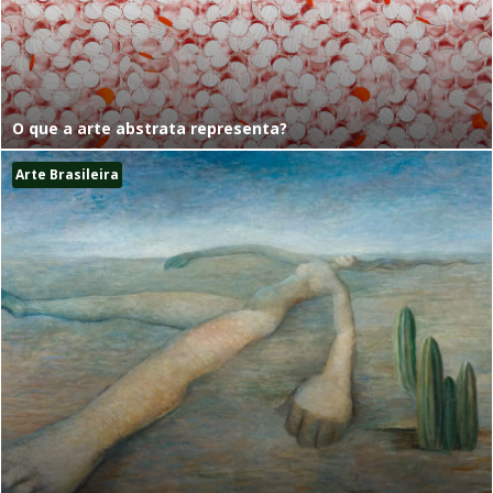
O que a arte abstrata representa?
Arte Brasileira