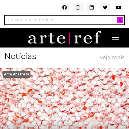
Notícias
veja mais
Arte Abstrata