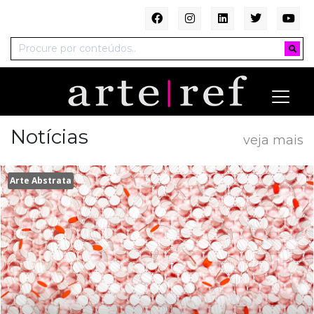
Notícias
veja mais
Arte Abstrata