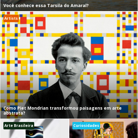
Você conhece essa Tarsila do Amaral?
Artists
Como Piet Mondrian transformou paisagens em arte
abstrata?
Arte Brasileira
Curiosidades