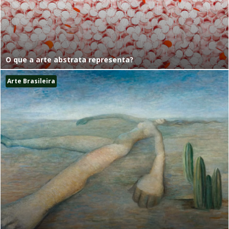
O que a arte abstrata representa?
Arte Brasileira