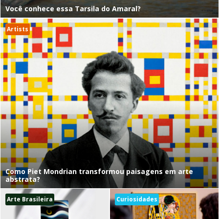
Você conhece essa Tarsila do Amaral?
Artists
Como Piet Mondrian transformou paisagens em arte
abstrata?
Arte Brasileira
Curiosidades