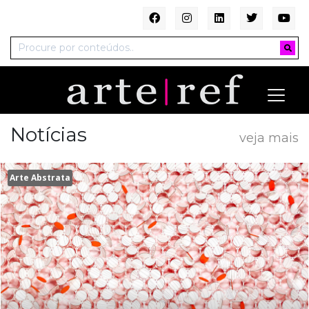
Notícias
veja mais
Arte Abstrata