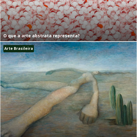
O que a arte abstrata representa?
Arte Brasileira