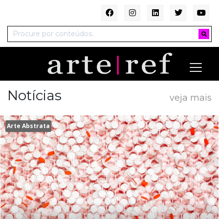
Notícias
veja mais
Arte Abstrata