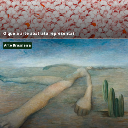
O que a arte abstrata representa?
Arte Brasileira