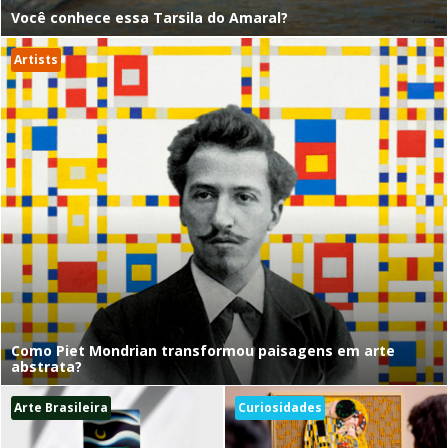
Você conhece essa Tarsila do Amaral?
Artists
Como Piet Mondrian transformou paisagens em arte
abstrata?
Arte Brasileira
Curiosidades