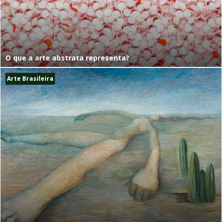
O que a arte abstrata representa?
Arte Brasileira