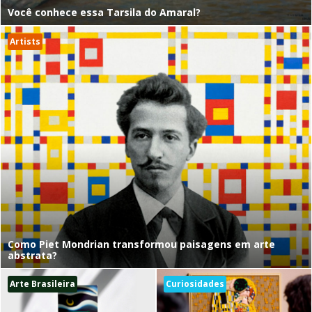
Você conhece essa Tarsila do Amaral?
Artists
Como Piet Mondrian transformou paisagens em arte
abstrata?
Arte Brasileira
Curiosidades