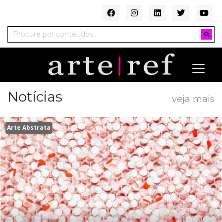
Notícias
veja mais
Arte Abstrata