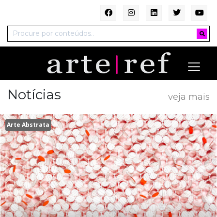
Notícias
veja mais
Arte Abstrata