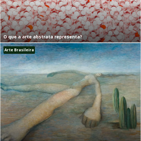
O que a arte abstrata representa?
Arte Brasileira