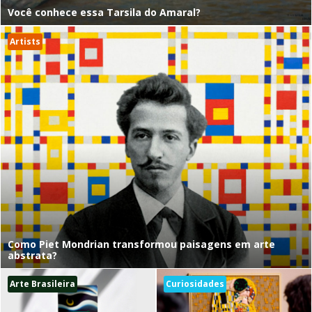
Você conhece essa Tarsila do Amaral?
Artists
Como Piet Mondrian transformou paisagens em arte
abstrata?
Arte Brasileira
Curiosidades