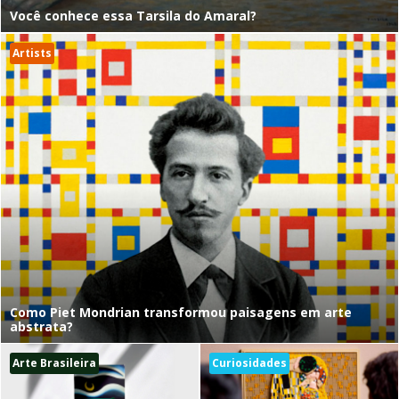
Você conhece essa Tarsila do Amaral?
Artists
Como Piet Mondrian transformou paisagens em arte
abstrata?
Arte Brasileira
Curiosidades