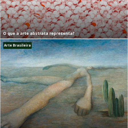
O que a arte abstrata representa?
Arte Brasileira