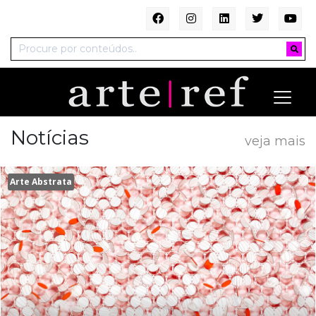
Notícias
veja mais
Arte Abstrata