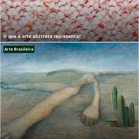
O que a arte abstrata representa?
Arte Brasileira