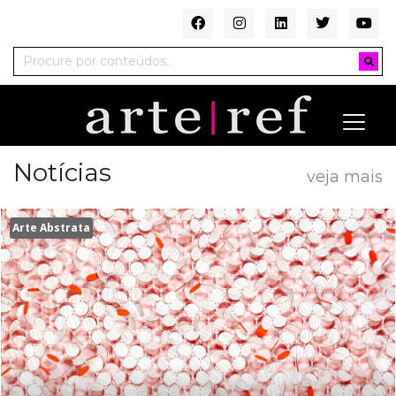
Notícias
veja mais
Arte Abstrata