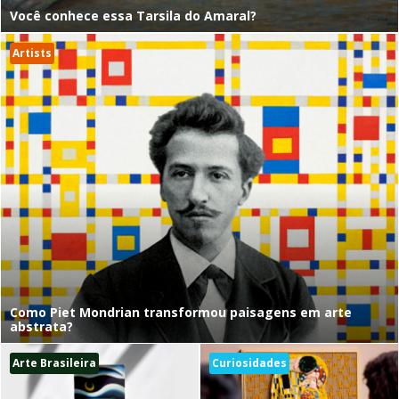
Você conhece essa Tarsila do Amaral?
Artists
Como Piet Mondrian transformou paisagens em arte
abstrata?
Arte Brasileira
Curiosidades