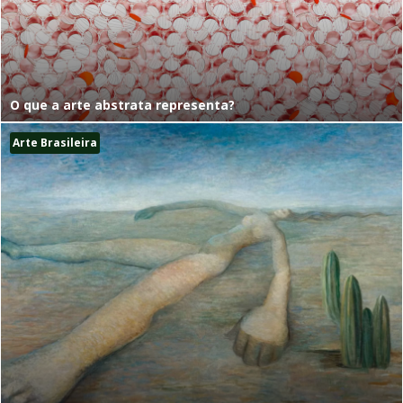
O que a arte abstrata representa?
Arte Brasileira