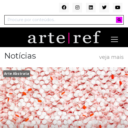
Notícias
veja mais
Arte Abstrata