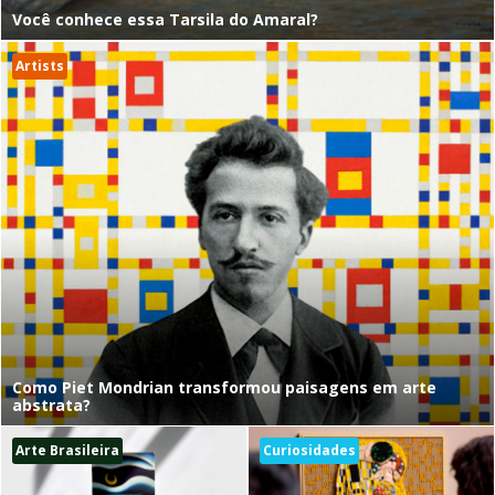
Você conhece essa Tarsila do Amaral?
Artists
Como Piet Mondrian transformou paisagens em arte
abstrata?
Arte Brasileira
Curiosidades