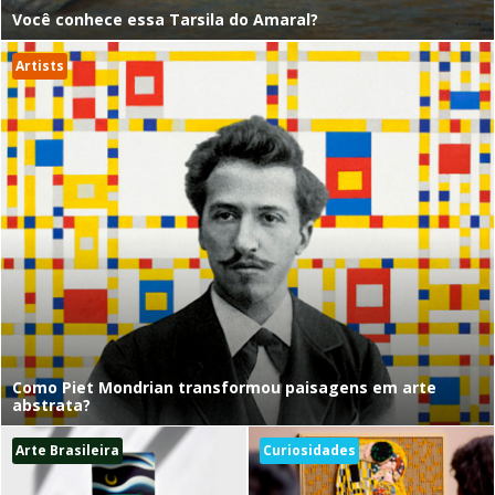
Você conhece essa Tarsila do Amaral?
Artists
Como Piet Mondrian transformou paisagens em arte
abstrata?
Arte Brasileira
Curiosidades