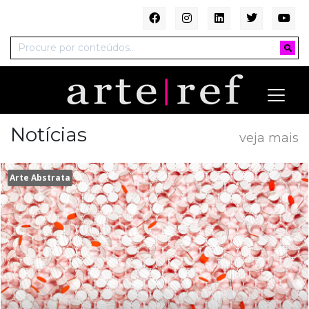
Notícias
veja mais
Arte Abstrata