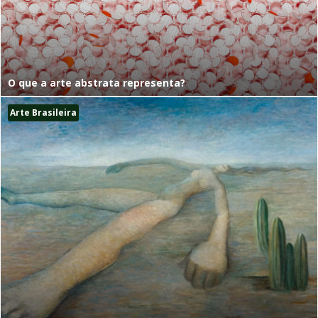
O que a arte abstrata representa?
Arte Brasileira