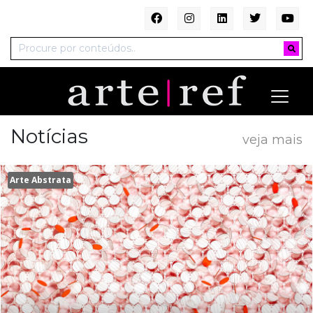
Notícias
veja mais
Arte Abstrata