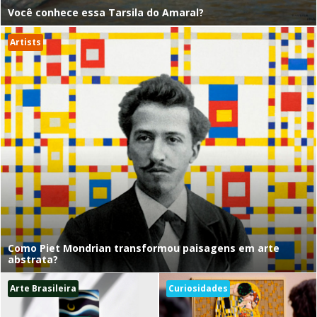
Você conhece essa Tarsila do Amaral?
Artists
Como Piet Mondrian transformou paisagens em arte
abstrata?
Arte Brasileira
Curiosidades