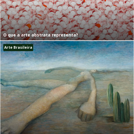
O que a arte abstrata representa?
Arte Brasileira