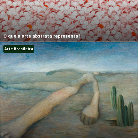
O que a arte abstrata representa?
Arte Brasileira