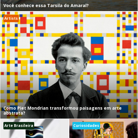
Você conhece essa Tarsila do Amaral?
Artists
Como Piet Mondrian transformou paisagens em arte
abstrata?
Arte Brasileira
Curiosidades