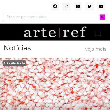
Notícias
veja mais
Arte Abstrata