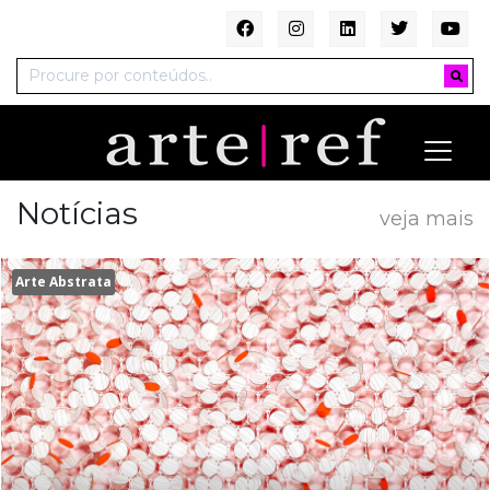
Notícias
veja mais
Arte Abstrata