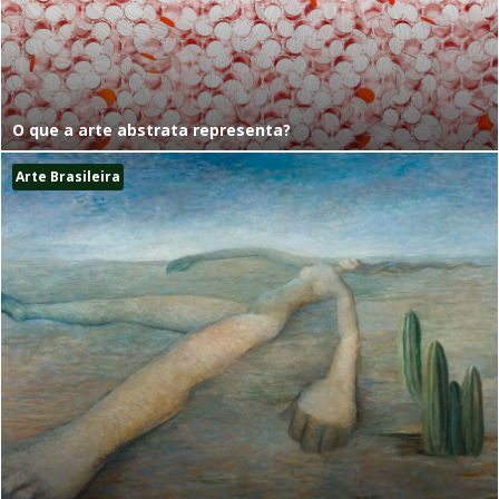
O que a arte abstrata representa?
Arte Brasileira