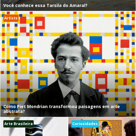
Você conhece essa Tarsila do Amaral?
Artists
Como Piet Mondrian transformou paisagens em arte
abstrata?
Arte Brasileira
Curiosidades