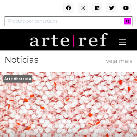
Notícias
veja mais
Arte Abstrata