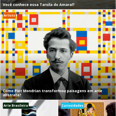
Você conhece essa Tarsila do Amaral?
Artists
Como Piet Mondrian transformou paisagens em arte
abstrata?
Arte Brasileira
Curiosidades