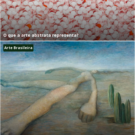
O que a arte abstrata representa?
Arte Brasileira