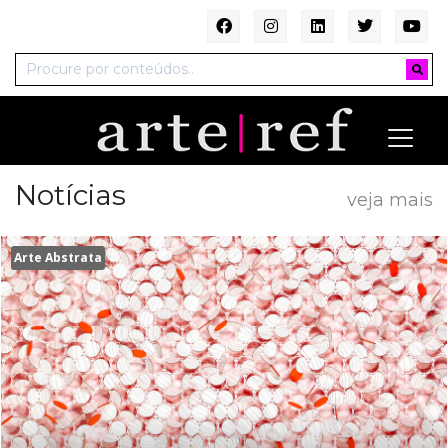
Notícias
veja mais
Arte Abstrata