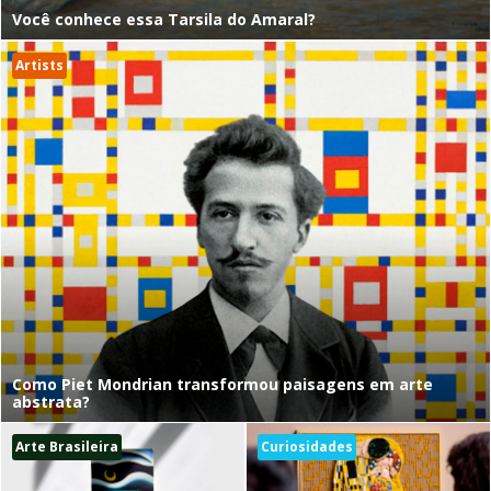
Você conhece essa Tarsila do Amaral?
Artists
Como Piet Mondrian transformou paisagens em arte
abstrata?
Arte Brasileira
Curiosidades