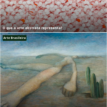
O que a arte abstrata representa?
Arte Brasileira