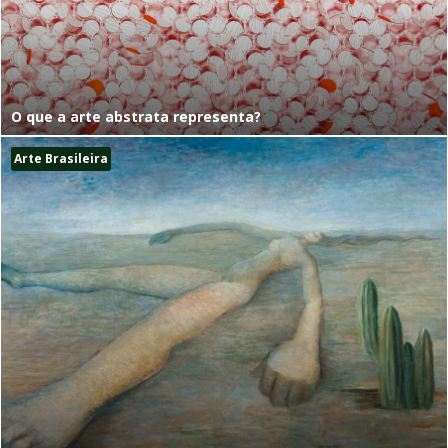
O que a arte abstrata representa?
Arte Brasileira