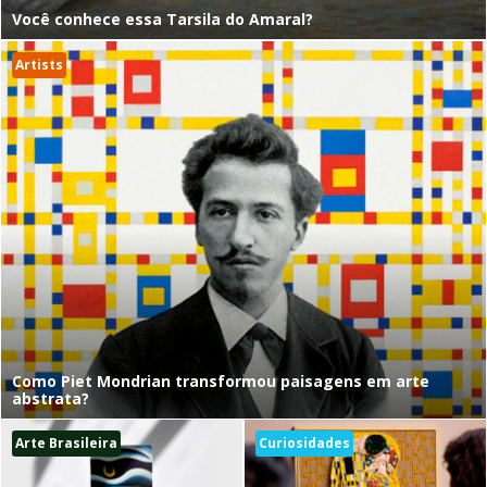
Você conhece essa Tarsila do Amaral?
Artists
Como Piet Mondrian transformou paisagens em arte
abstrata?
Arte Brasileira
Curiosidades