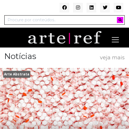
Notícias
veja mais
Arte Abstrata