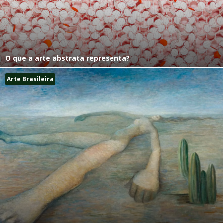
O que a arte abstrata representa?
Arte Brasileira