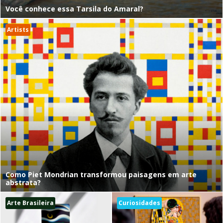
Você conhece essa Tarsila do Amaral?
Artists
Como Piet Mondrian transformou paisagens em arte
abstrata?
Arte Brasileira
Curiosidades