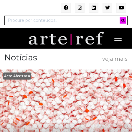
Notícias
veja mais
Arte Abstrata