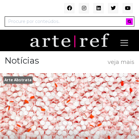
Notícias
veja mais
Arte Abstrata