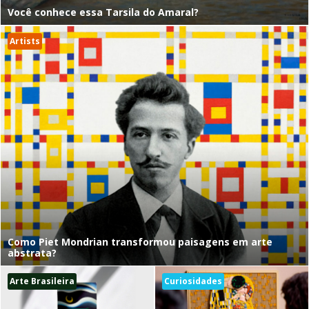
Você conhece essa Tarsila do Amaral?
Artists
Como Piet Mondrian transformou paisagens em arte
abstrata?
Arte Brasileira
Curiosidades