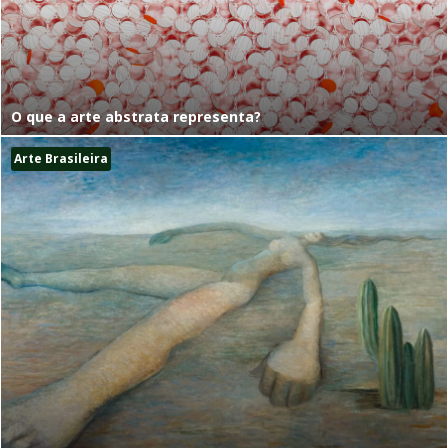
O que a arte abstrata representa?
Arte Brasileira