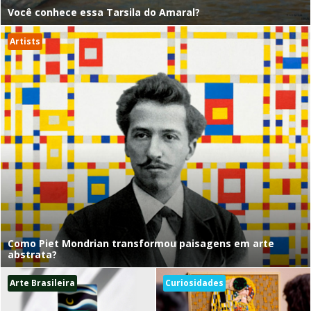
Você conhece essa Tarsila do Amaral?
Artists
Como Piet Mondrian transformou paisagens em arte
abstrata?
Arte Brasileira
Curiosidades