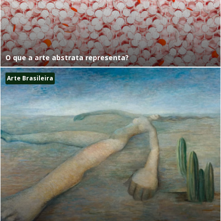
O que a arte abstrata representa?
Arte Brasileira