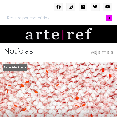
Notícias
veja mais
Arte Abstrata