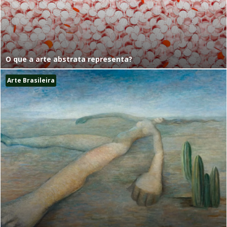
O que a arte abstrata representa?
Arte Brasileira