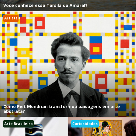
Você conhece essa Tarsila do Amaral?
Artists
Como Piet Mondrian transformou paisagens em arte
abstrata?
Arte Brasileira
Curiosidades