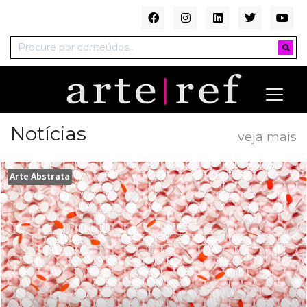
Notícias
veja mais
Arte Abstrata