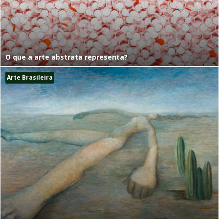
O que a arte abstrata representa?
Arte Brasileira