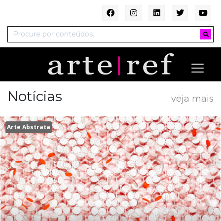
Notícias
veja mais
Arte Abstrata