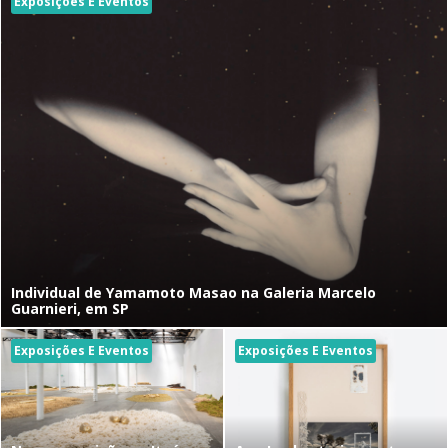
Exposições E Eventos
Individual de Yamamoto Masao na Galeria Marcelo
Guarnieri, em SP
Exposições E Eventos
Exposições E Eventos