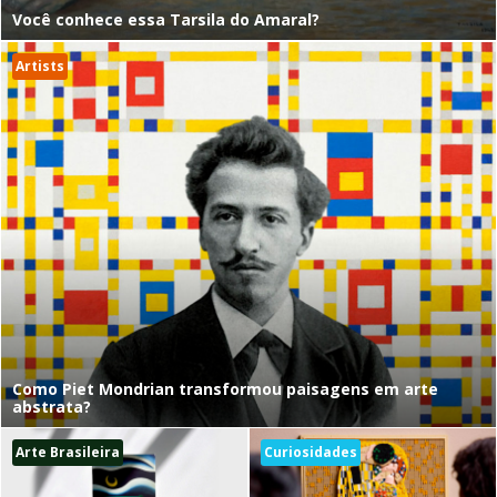
Você conhece essa Tarsila do Amaral?
Artists
Como Piet Mondrian transformou paisagens em arte
abstrata?
Arte Brasileira
Curiosidades