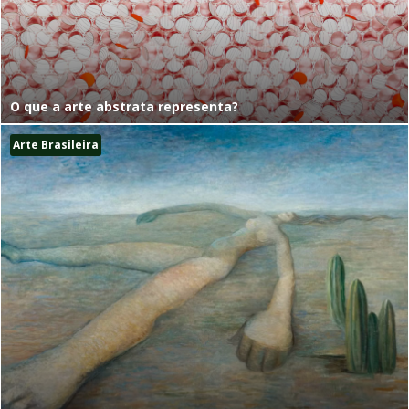
O que a arte abstrata representa?
Arte Brasileira