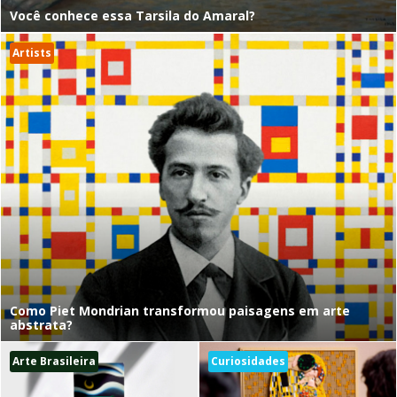
Você conhece essa Tarsila do Amaral?
Artists
Como Piet Mondrian transformou paisagens em arte
abstrata?
Arte Brasileira
Curiosidades