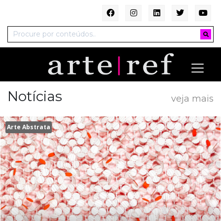
Notícias
veja mais
Arte Abstrata