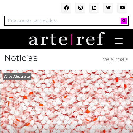
Notícias
veja mais
Arte Abstrata