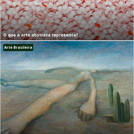
O que a arte abstrata representa?
Arte Brasileira