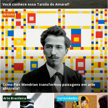
Você conhece essa Tarsila do Amaral?
Artists
Como Piet Mondrian transformou paisagens em arte
abstrata?
Arte Brasileira
Curiosidades