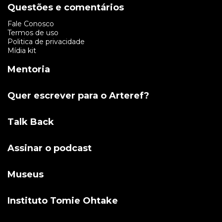
Questões e comentários
Fale Conosco
Termos de uso
Politica de privacidade
Mídia kit
Mentoria
Quer escrever para o Arteref?
Talk Back
Assinar o podcast
Museus
Instituto Tomie Ohtake