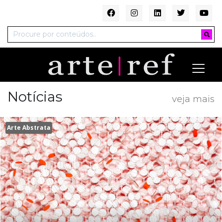
Notícias
veja mais
Arte Abstrata