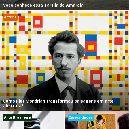
Você conhece essa Tarsila do Amaral?
Artists
Como Piet Mondrian transformou paisagens em arte
abstrata?
Arte Brasileira
Curiosidades