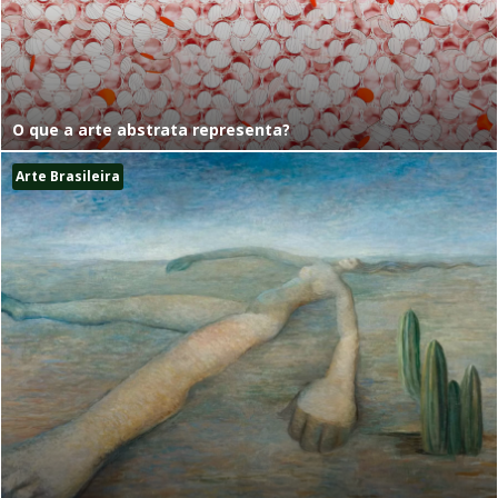
O que a arte abstrata representa?
Arte Brasileira