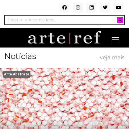
Notícias
veja mais
Arte Abstrata