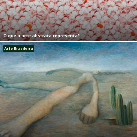
O que a arte abstrata representa?
Arte Brasileira