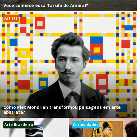
Você conhece essa Tarsila do Amaral?
Artists
Como Piet Mondrian transformou paisagens em arte
abstrata?
Arte Brasileira
Curiosidades